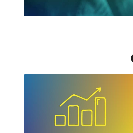
Imagem do curso" Seminário em Finanças II: 