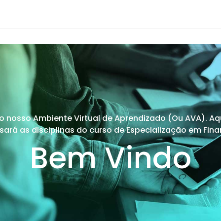
 o nosso Ambiente Virtual de Aprendizado (Ou AVA). Aq
sará as disciplinas do curso de Especialização em Fina
Bem Vindo